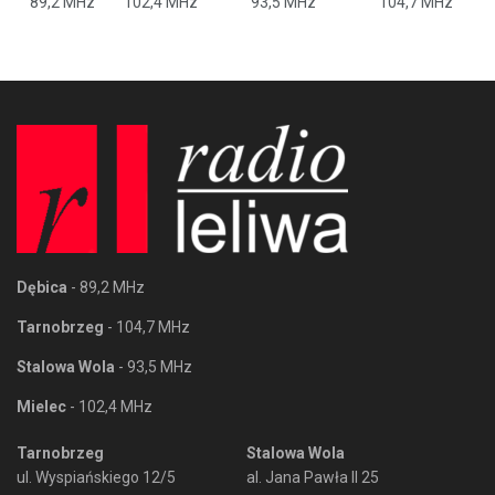
89,2 MHz
102,4 MHz
93,5 MHz
104,7 MHz
Dębica
- 89,2 MHz
Tarnobrzeg
- 104,7 MHz
Stalowa Wola
- 93,5 MHz
Mielec
- 102,4 MHz
Tarnobrzeg
Stalowa Wola
ul. Wyspiańskiego 12/5
al. Jana Pawła II 25