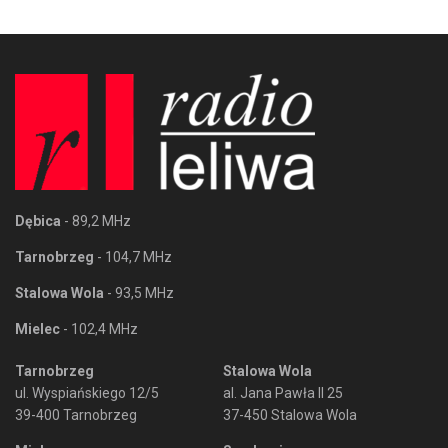
Dębica
- 89,2 MHz
Tarnobrzeg
- 104,7 MHz
Stalowa Wola
- 93,5 MHz
Mielec
- 102,4 MHz
Tarnobrzeg
Stalowa Wola
ul. Wyspiańskiego 12/5
al. Jana Pawła II 25
39-400 Tarnobrzeg
37-450 Stalowa Wola