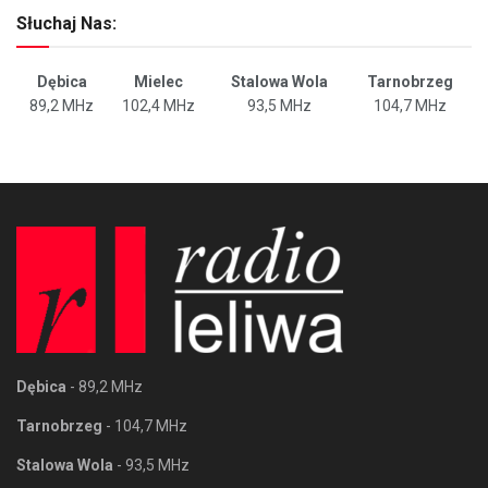
Słuchaj Nas:
Dębica
Mielec
Stalowa Wola
Tarnobrzeg
89,2 MHz
102,4 MHz
93,5 MHz
104,7 MHz
Dębica
- 89,2 MHz
Tarnobrzeg
- 104,7 MHz
Stalowa Wola
- 93,5 MHz