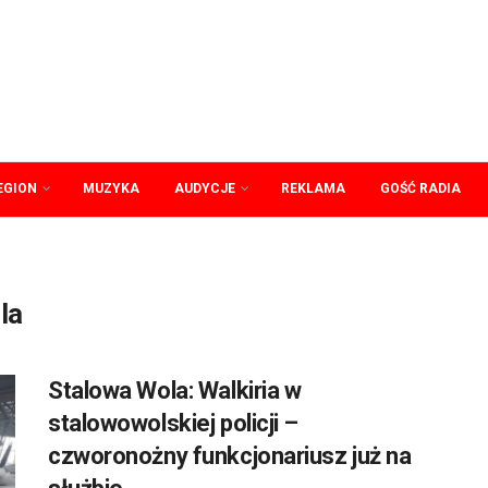
EGION
MUZYKA
AUDYCJE
REKLAMA
GOŚĆ RADIA
la
Stalowa Wola: Walkiria w
stalowowolskiej policji –
czworonożny funkcjonariusz już na