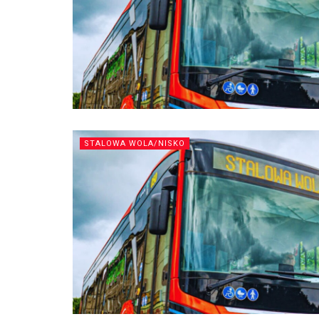
STALOWA WOLA/NISKO