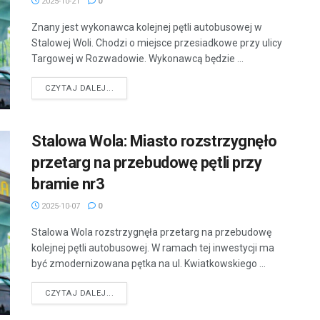
2025-10-21
0
Znany jest wykonawca kolejnej pętli autobusowej w
Stalowej Woli. Chodzi o miejsce przesiadkowe przy ulicy
Targowej w Rozwadowie. Wykonawcą będzie ...
DETAILS
CZYTAJ DALEJ...
Stalowa Wola: Miasto rozstrzygnęło
przetarg na przebudowę pętli przy
bramie nr3
2025-10-07
0
Stalowa Wola rozstrzygnęła przetarg na przebudowę
kolejnej pętli autobusowej. W ramach tej inwestycji ma
być zmodernizowana pętka na ul. Kwiatkowskiego ...
DETAILS
CZYTAJ DALEJ...