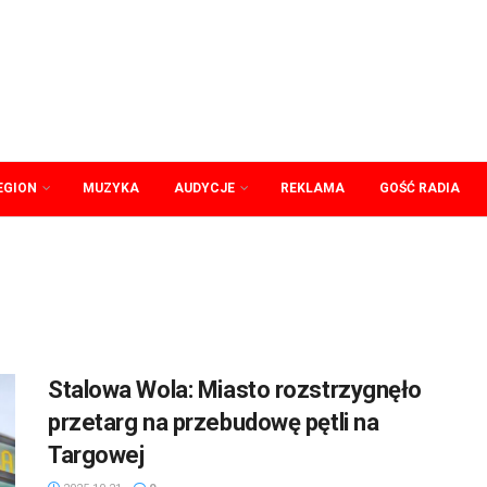
EGION
MUZYKA
AUDYCJE
REKLAMA
GOŚĆ RADIA
Stalowa Wola: Miasto rozstrzygnęło
przetarg na przebudowę pętli na
Targowej