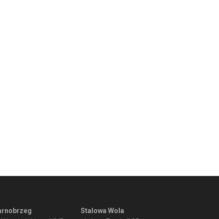
arnobrzeg
Stalowa Wola