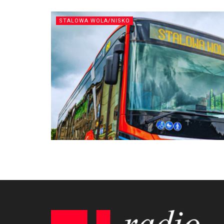
STALOWA WOLA/NISKO