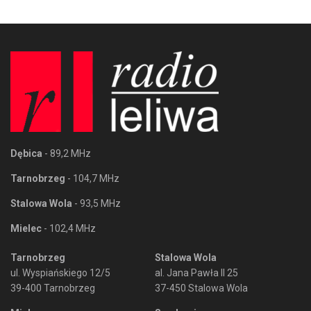
Dębica
- 89,2 MHz
Tarnobrzeg
- 104,7 MHz
Stalowa Wola
- 93,5 MHz
Mielec
- 102,4 MHz
Tarnobrzeg
Stalowa Wola
ul. Wyspiańskiego 12/5
al. Jana Pawła II 25
39-400 Tarnobrzeg
37-450 Stalowa Wola