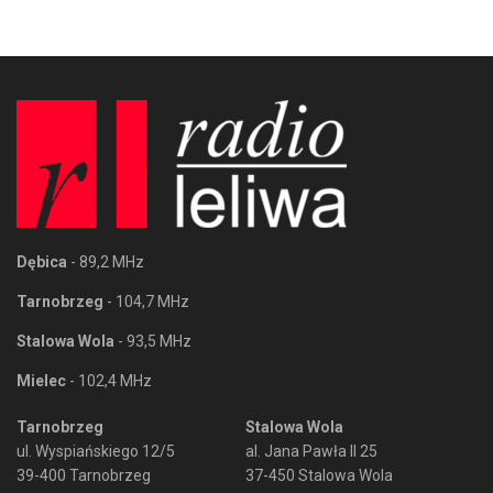
Dębica
- 89,2 MHz
Tarnobrzeg
- 104,7 MHz
Stalowa Wola
- 93,5 MHz
Mielec
- 102,4 MHz
Tarnobrzeg
Stalowa Wola
ul. Wyspiańskiego 12/5
al. Jana Pawła II 25
39-400 Tarnobrzeg
37-450 Stalowa Wola