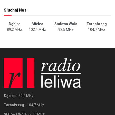
Słuchaj Nas:
Dębica
Mielec
Stalowa Wola
Tarnobrzeg
89,2 MHz
102,4 MHz
93,5 MHz
104,7 MHz
Dębica
- 89,2 MHz
Tarnobrzeg
- 104,7 MHz
Stalowa Wola
- 93,5 MHz