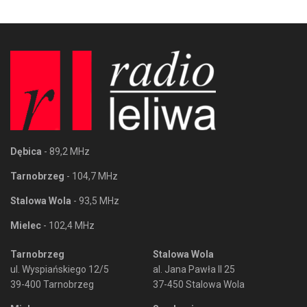
Dębica
- 89,2 MHz
Tarnobrzeg
- 104,7 MHz
Stalowa Wola
- 93,5 MHz
Mielec
- 102,4 MHz
Tarnobrzeg
Stalowa Wola
ul. Wyspiańskiego 12/5
al. Jana Pawła II 25
39-400 Tarnobrzeg
37-450 Stalowa Wola