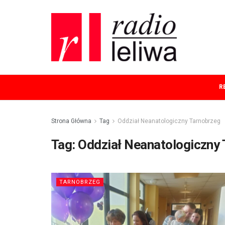
R
Strona Główna
Tag
Oddział Neanatologiczny Tarnobrzeg
Tag:
Oddział Neanatologiczny
TARNOBRZEG