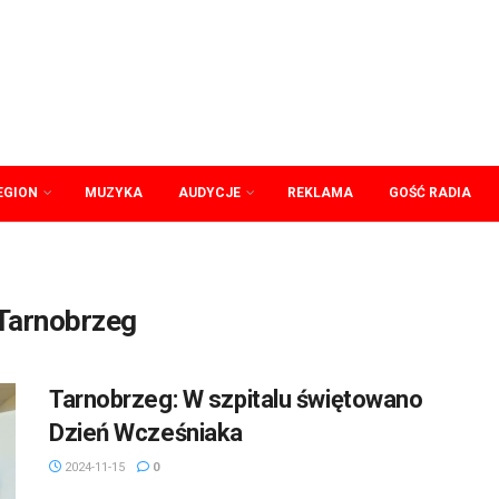
EGION
MUZYKA
AUDYCJE
REKLAMA
GOŚĆ RADIA
 Tarnobrzeg
Tarnobrzeg: W szpitalu świętowano
Dzień Wcześniaka
2024-11-15
0