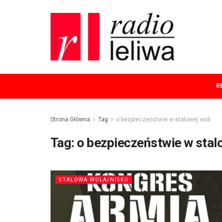
R
Strona Główna
Tag
o bezpieczeństwie w stalowej woli
Tag:
o bezpieczeństwie w stalo
STALOWA WOLA/NISKO