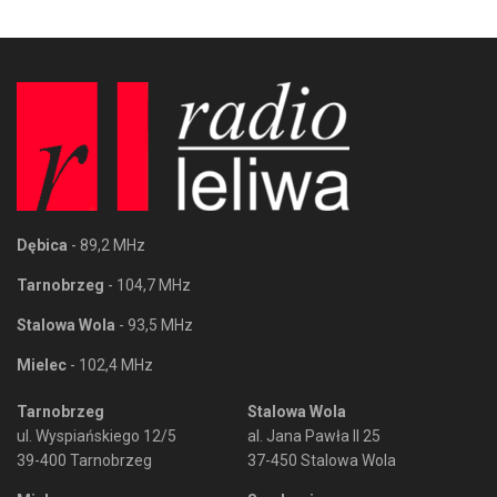
Dębica
- 89,2 MHz
Tarnobrzeg
- 104,7 MHz
Stalowa Wola
- 93,5 MHz
Mielec
- 102,4 MHz
Tarnobrzeg
Stalowa Wola
ul. Wyspiańskiego 12/5
al. Jana Pawła II 25
39-400 Tarnobrzeg
37-450 Stalowa Wola