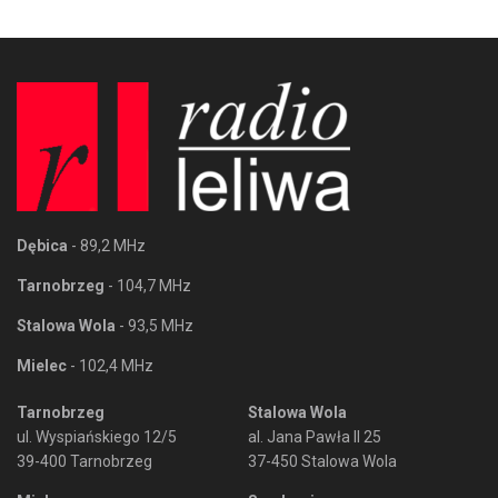
Dębica
- 89,2 MHz
Tarnobrzeg
- 104,7 MHz
Stalowa Wola
- 93,5 MHz
Mielec
- 102,4 MHz
Tarnobrzeg
Stalowa Wola
ul. Wyspiańskiego 12/5
al. Jana Pawła II 25
39-400 Tarnobrzeg
37-450 Stalowa Wola