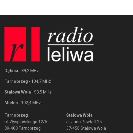
Dębica
- 89,2 MHz
Tarnobrzeg
- 104,7 MHz
Stalowa Wola
- 93,5 MHz
Mielec
- 102,4 MHz
Tarnobrzeg
Stalowa Wola
ul. Wyspiańskiego 12/5
al. Jana Pawła II 25
39-400 Tarnobrzeg
37-450 Stalowa Wola