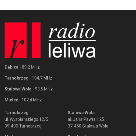
Dębica
- 89,2 MHz
Tarnobrzeg
- 104,7 MHz
Stalowa Wola
- 93,5 MHz
Mielec
- 102,4 MHz
Tarnobrzeg
Stalowa Wola
ul. Wyspiańskiego 12/5
al. Jana Pawła II 25
39-400 Tarnobrzeg
37-450 Stalowa Wola