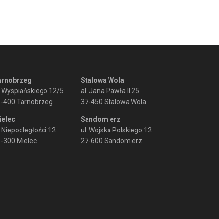
arnobrzeg
Stalowa Wola
. Wyspiańskiego 12/5
al. Jana Pawła II 25
9-400 Tarnobrzeg
37-450 Stalowa Wola
ielec
Sandomierz
. Niepodległości 12
ul. Wojska Polskiego 12
-300 Mielec
27-600 Sandomierz