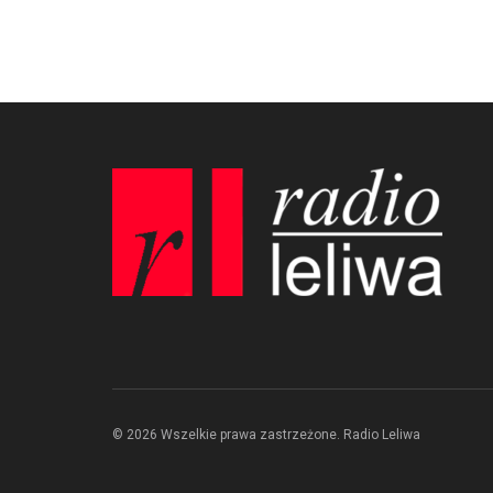
© 2026 Wszelkie prawa zastrzeżone. Radio Leliwa