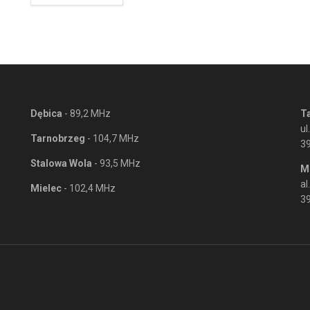
Dębica
- 89,2 MHz
T
ul
Tarnobrzeg
- 104,7 MHz
3
Stalowa Wola
- 93,5 MHz
M
al
Mielec
- 102,4 MHz
39