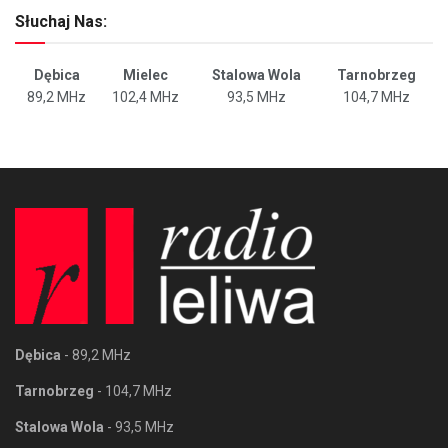
Słuchaj Nas:
Dębica
Mielec
Stalowa Wola
Tarnobrzeg
89,2 MHz
102,4 MHz
93,5 MHz
104,7 MHz
Dębica
- 89,2 MHz
Tarnobrzeg
- 104,7 MHz
Stalowa Wola
- 93,5 MHz