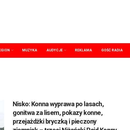
EGION
MUZYKA
AUDYCJE
REKLAMA
GOŚĆ RADIA
Nisko: Konna wyprawa po lasach,
gonitwa za lisem, pokazy konne,
przejażdżki bryczką i pieczony