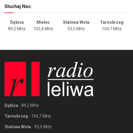
Słuchaj Nas:
Dębica
Mielec
Stalowa Wola
Tarnobrzeg
89,2 MHz
102,4 MHz
93,5 MHz
104,7 MHz
Dębica
- 89,2 MHz
Tarnobrzeg
- 104,7 MHz
Stalowa Wola
- 93,5 MHz