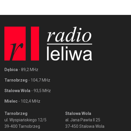
Dębica
- 89,2 MHz
Tarnobrzeg
- 104,7 MHz
Stalowa Wola
- 93,5 MHz
Mielec
- 102,4 MHz
Tarnobrzeg
Stalowa Wola
ul. Wyspiańskiego 12/5
al. Jana Pawła II 25
39-400 Tarnobrzeg
37-450 Stalowa Wola