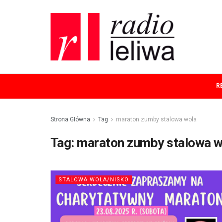
R
Strona Główna
Tag
maraton zumby stalowa wola
Tag:
maraton zumby stalowa w
STALOWA WOLA/NISKO