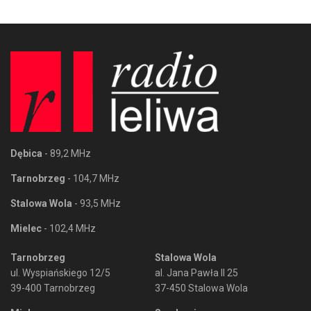
Dębica
- 89,2 MHz
Tarnobrzeg
- 104,7 MHz
Stalowa Wola
- 93,5 MHz
Mielec
- 102,4 MHz
Tarnobrzeg
Stalowa Wola
ul. Wyspiańskiego 12/5
al. Jana Pawła II 25
39-400 Tarnobrzeg
37-450 Stalowa Wola