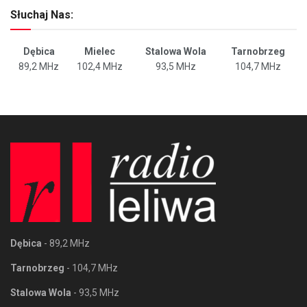
Słuchaj Nas:
Dębica
Mielec
Stalowa Wola
Tarnobrzeg
89,2 MHz
102,4 MHz
93,5 MHz
104,7 MHz
Dębica
- 89,2 MHz
Tarnobrzeg
- 104,7 MHz
Stalowa Wola
- 93,5 MHz