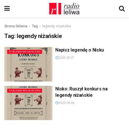
Strona Główna
Tag
legendy niżańskie
Tag:
legendy niżańskie
Napisz legendę o Nisku
STALOWA WOLA/NISKO
2025-03-27
Nisko: Ruszył konkurs na
STALOWA WOLA/NISKO
legendy niżańskie
2025-03-06