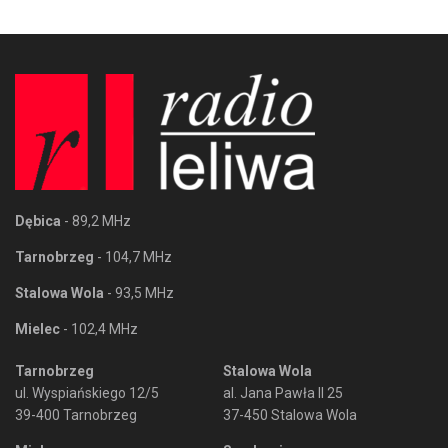
Dębica
- 89,2 MHz
Tarnobrzeg
- 104,7 MHz
Stalowa Wola
- 93,5 MHz
Mielec
- 102,4 MHz
Tarnobrzeg
Stalowa Wola
ul. Wyspiańskiego 12/5
al. Jana Pawła II 25
39-400 Tarnobrzeg
37-450 Stalowa Wola