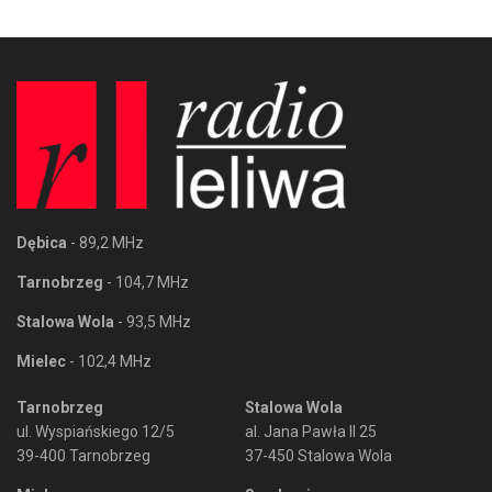
Dębica
- 89,2 MHz
Tarnobrzeg
- 104,7 MHz
Stalowa Wola
- 93,5 MHz
Mielec
- 102,4 MHz
Tarnobrzeg
Stalowa Wola
ul. Wyspiańskiego 12/5
al. Jana Pawła II 25
39-400 Tarnobrzeg
37-450 Stalowa Wola