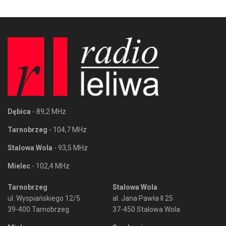
Dębica
- 89,2 MHz
Tarnobrzeg
- 104,7 MHz
Stalowa Wola
- 93,5 MHz
Mielec
- 102,4 MHz
Tarnobrzeg
Stalowa Wola
ul. Wyspiańskiego 12/5
al. Jana Pawła II 25
39-400 Tarnobrzeg
37-450 Stalowa Wola