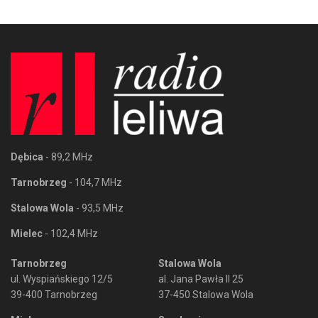
Dębica
- 89,2 MHz
Tarnobrzeg
- 104,7 MHz
Stalowa Wola
- 93,5 MHz
Mielec
- 102,4 MHz
Tarnobrzeg
Stalowa Wola
ul. Wyspiańskiego 12/5
al. Jana Pawła II 25
39-400 Tarnobrzeg
37-450 Stalowa Wola