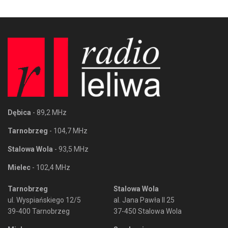
Dębica
- 89,2 MHz
Tarnobrzeg
- 104,7 MHz
Stalowa Wola
- 93,5 MHz
Mielec
- 102,4 MHz
Tarnobrzeg
Stalowa Wola
ul. Wyspiańskiego 12/5
al. Jana Pawła II 25
39-400 Tarnobrzeg
37-450 Stalowa Wola