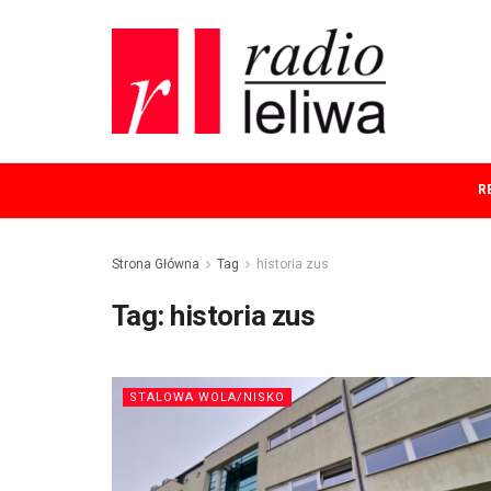
R
Strona Główna
Tag
historia zus
Tag:
historia zus
STALOWA WOLA/NISKO