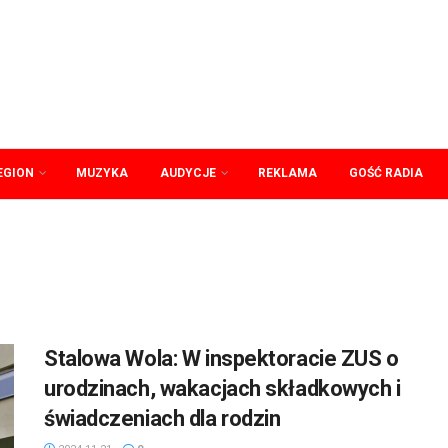
EGION
MUZYKA
AUDYCJE
REKLAMA
GOŚĆ RADIA
Stalowa Wola: W inspektoracie ZUS o
urodzinach, wakacjach składkowych i
świadczeniach dla rodzin