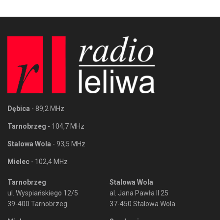
Dębica
- 89,2 MHz
Tarnobrzeg
- 104,7 MHz
Stalowa Wola
- 93,5 MHz
Mielec
- 102,4 MHz
Tarnobrzeg
Stalowa Wola
ul. Wyspiańskiego 12/5
al. Jana Pawła II 25
39-400 Tarnobrzeg
37-450 Stalowa Wola