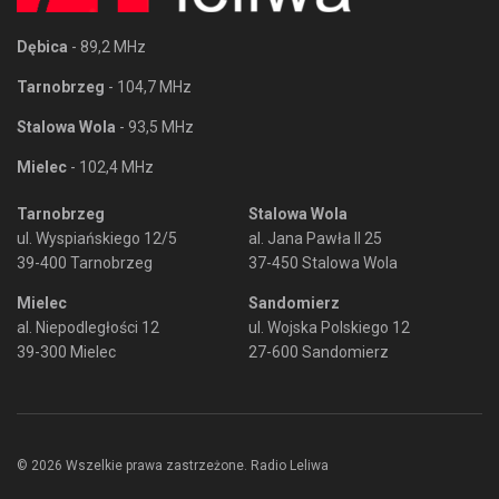
Dębica
- 89,2 MHz
Tarnobrzeg
- 104,7 MHz
Stalowa Wola
- 93,5 MHz
Mielec
- 102,4 MHz
Tarnobrzeg
Stalowa Wola
ul. Wyspiańskiego 12/5
al. Jana Pawła II 25
39-400 Tarnobrzeg
37-450 Stalowa Wola
Mielec
Sandomierz
al. Niepodległości 12
ul. Wojska Polskiego 12
39-300 Mielec
27-600 Sandomierz
© 2026 Wszelkie prawa zastrzeżone. Radio Leliwa