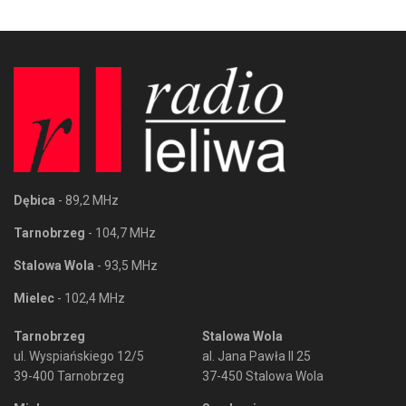
Dębica
- 89,2 MHz
Tarnobrzeg
- 104,7 MHz
Stalowa Wola
- 93,5 MHz
Mielec
- 102,4 MHz
Tarnobrzeg
Stalowa Wola
ul. Wyspiańskiego 12/5
al. Jana Pawła II 25
39-400 Tarnobrzeg
37-450 Stalowa Wola