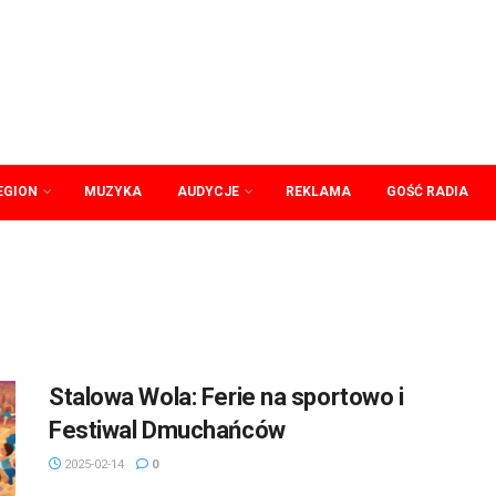
EGION
MUZYKA
AUDYCJE
REKLAMA
GOŚĆ RADIA
Stalowa Wola: Ferie na sportowo i
Festiwal Dmuchańców
2025-02-14
0