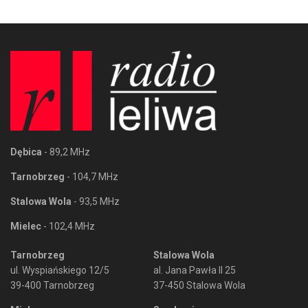
Dębica
- 89,2 MHz
Tarnobrzeg
- 104,7 MHz
Stalowa Wola
- 93,5 MHz
Mielec
- 102,4 MHz
Tarnobrzeg
Stalowa Wola
ul. Wyspiańskiego 12/5
al. Jana Pawła II 25
39-400 Tarnobrzeg
37-450 Stalowa Wola