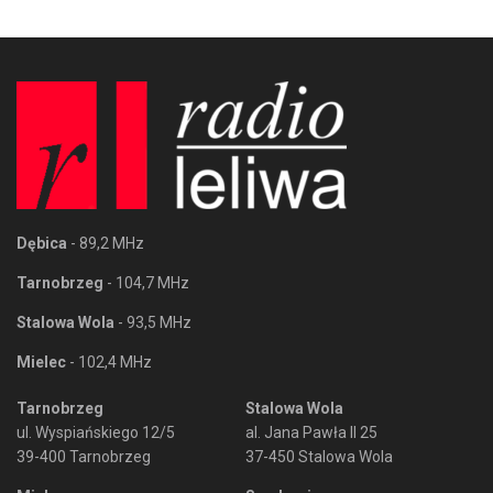
Dębica
- 89,2 MHz
Tarnobrzeg
- 104,7 MHz
Stalowa Wola
- 93,5 MHz
Mielec
- 102,4 MHz
Tarnobrzeg
Stalowa Wola
ul. Wyspiańskiego 12/5
al. Jana Pawła II 25
39-400 Tarnobrzeg
37-450 Stalowa Wola