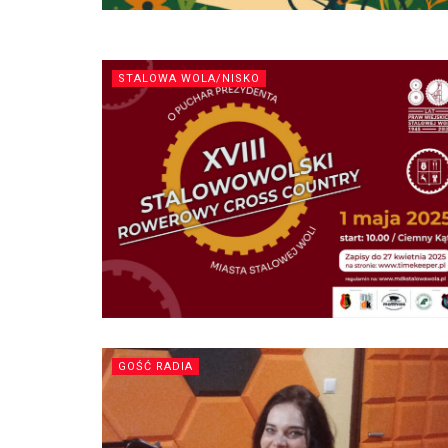
STALOWA WOLA/NISKO
GOŚĆ RADIA