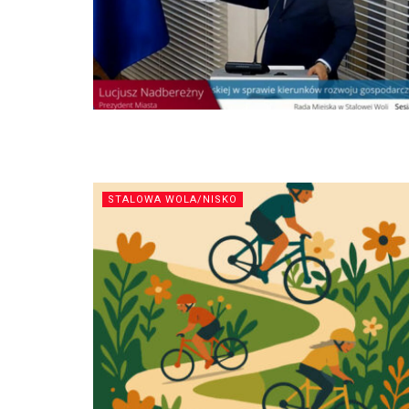
STALOWA WOLA/NISKO