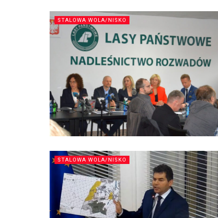
STALOWA WOLA/NISKO
STALOWA WOLA/NISKO