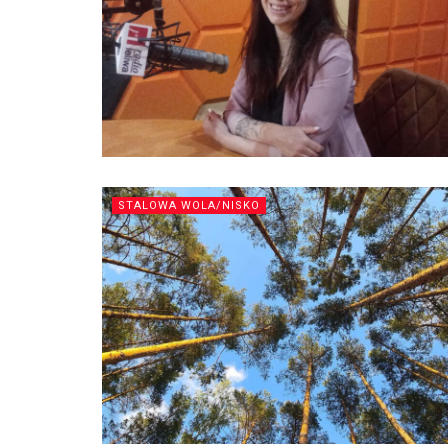
STALOWA WOLA/NISKO