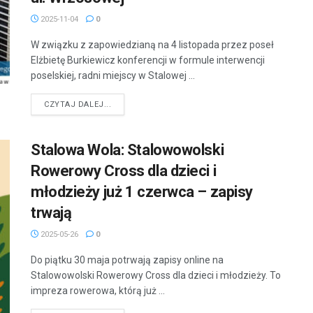
2025-11-04
0
W związku z zapowiedzianą na 4 listopada przez poseł
Elżbietę Burkiewicz konferencji w formule interwencji
poselskiej, radni miejscy w Stalowej ...
DETAILS
CZYTAJ DALEJ...
Stalowa Wola: Stalowowolski
Rowerowy Cross dla dzieci i
młodzieży już 1 czerwca – zapisy
trwają
2025-05-26
0
Do piątku 30 maja potrwają zapisy online na
Stalowowolski Rowerowy Cross dla dzieci i młodzieży. To
impreza rowerowa, którą już ...