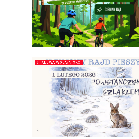
STALOWA WOLA/NISKO