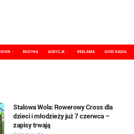
EGION
MUZYKA
AUDYCJE
REKLAMA
GOŚĆ RADIA
Stalowa Wola: Rowerowy Cross dla
dzieci i młodzieży już 7 czerwca –
zapisy trwają