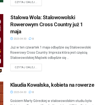
DETAILS
CZYTAJ DALEJ...
Stalowa Wola: Stalowowolski
Rowerowym Cross Country już 1
maja
2025-04-30
0
Już w ten czwartek 1 maja odbędzie się Stalowowolski
Rowerowy Cross Country. Impreza która jest częścią
Stalowowolskiej Majówki odbędzie się ...
DETAILS
CZYTAJ DALEJ...
Klaudia Kowalska, kobieta na rowerze
2025-04-30
0
Gościem Marty Góreckiej w stalowowolskim studiu była