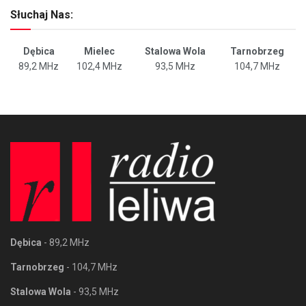
Słuchaj Nas:
Dębica
Mielec
Stalowa Wola
Tarnobrzeg
89,2 MHz
102,4 MHz
93,5 MHz
104,7 MHz
Dębica
- 89,2 MHz
Tarnobrzeg
- 104,7 MHz
Stalowa Wola
- 93,5 MHz