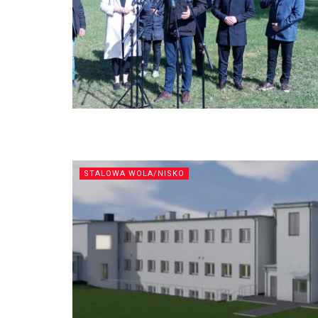
STALOWA WOLA/NISKO