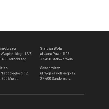
arnobrzeg
Stalowa Wola
. Wyspiańskiego 12/5
al. Jana Pawła II 25
9-400 Tarnobrzeg
37-450 Stalowa Wola
ielec
Sandomierz
. Niepodległości 12
ul. Wojska Polskiego 12
-300 Mielec
27-600 Sandomierz