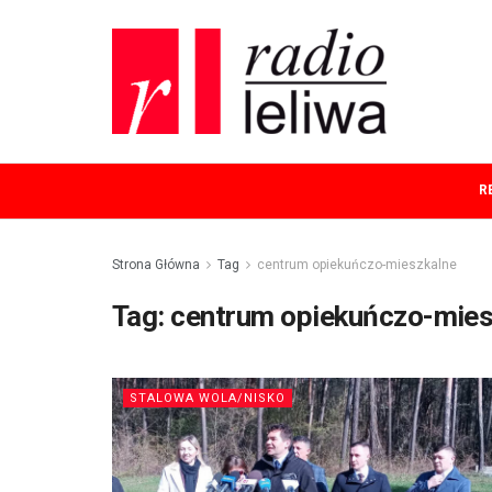
R
Strona Główna
Tag
centrum opiekuńczo-mieszkalne
Tag:
centrum opiekuńczo-mies
STALOWA WOLA/NISKO