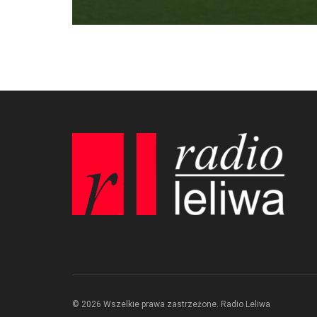
© 2026 Wszelkie prawa zastrzeżone. Radio Leliwa