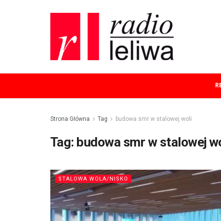
R
Strona Główna
Tag
budowa smr w stalowej woli
Tag:
budowa smr w stalowej wo
STALOWA WOLA/NISKO