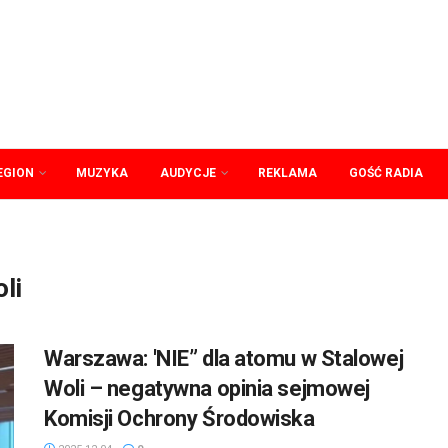
EGION
MUZYKA
AUDYCJE
REKLAMA
GOŚĆ RADIA
li
Warszawa: 'NIE” dla atomu w Stalowej
Woli – negatywna opinia sejmowej
Komisji Ochrony Środowiska