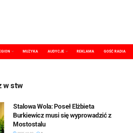
EGION
MUZYKA
AUDYCJE
REKLAMA
GOŚĆ RADIA
z w stw
Stalowa Wola: Poseł Elżbieta
Burkiewicz musi się wyprowadzić z
Mostostalu