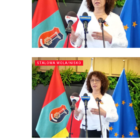
STALOWA WOLA/NISKO