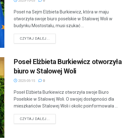
2025-10-03
0
Poseł na Sejm Elżbieta Burkiewicz, która w maju
otworzyła swoje biuro poselskie w Stalowej Woli w
budynku Mostostalu, musi szukać ...
DETAILS
CZYTAJ DALEJ...
Poseł Elżbieta Burkiewicz otworzyła
biuro w Stalowej Woli
2025-05-15
0
Poseł Elżbieta Burkiewicz otworzyła swoje Biuro
Poselskie w Stalowej Woli. O swojej dostępności dla
mieszkańców Stalowej Woli i okolic poinformowała ...
DETAILS
CZYTAJ DALEJ...