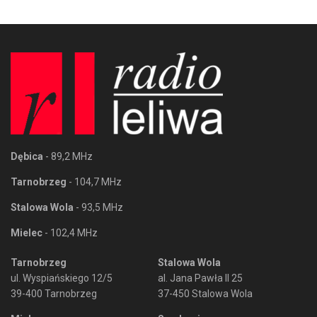
Dębica
- 89,2 MHz
Tarnobrzeg
- 104,7 MHz
Stalowa Wola
- 93,5 MHz
Mielec
- 102,4 MHz
Tarnobrzeg
Stalowa Wola
ul. Wyspiańskiego 12/5
al. Jana Pawła II 25
39-400 Tarnobrzeg
37-450 Stalowa Wola