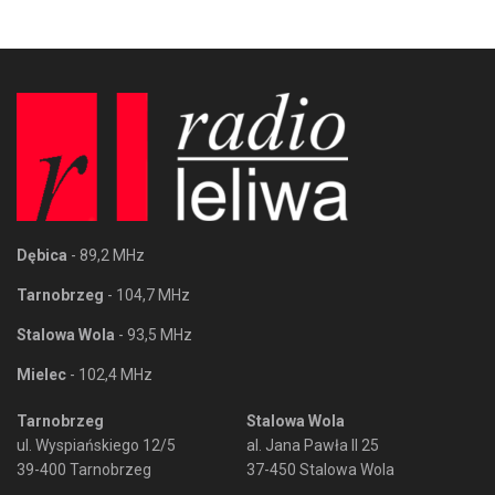
Dębica
- 89,2 MHz
Tarnobrzeg
- 104,7 MHz
Stalowa Wola
- 93,5 MHz
Mielec
- 102,4 MHz
Tarnobrzeg
Stalowa Wola
ul. Wyspiańskiego 12/5
al. Jana Pawła II 25
39-400 Tarnobrzeg
37-450 Stalowa Wola