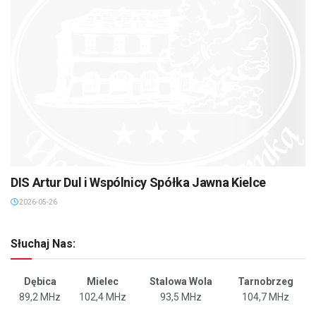
DIS Artur Dul i Wspólnicy Spółka Jawna Kielce
2026-05-26
Słuchaj Nas:
Dębica
Mielec
Stalowa Wola
Tarnobrzeg
89,2 MHz
102,4 MHz
93,5 MHz
104,7 MHz