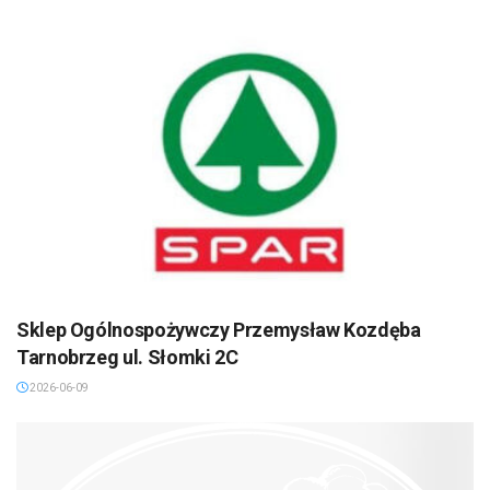
Sklep Ogólnospożywczy Przemysław Kozdęba
Tarnobrzeg ul. Słomki 2C
2026-06-09