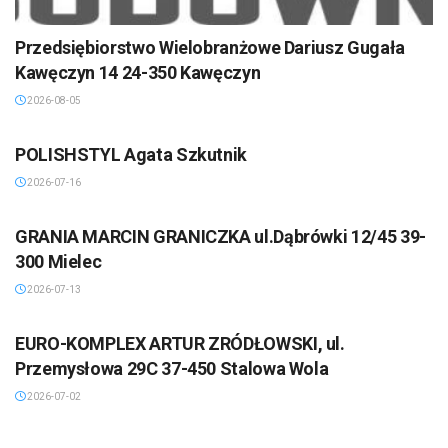
Przedsiębiorstwo Wielobranżowe Dariusz Gugała
Kawęczyn 14 24-350 Kawęczyn
2026-08-05
POLISHSTYL Agata Szkutnik
2026-07-16
GRANIA MARCIN GRANICZKA ul.Dąbrówki 12/45 39-
300 Mielec
2026-07-13
EURO-KOMPLEX ARTUR ZRÓDŁOWSKI, ul.
Przemysłowa 29C 37-450 Stalowa Wola
2026-07-02