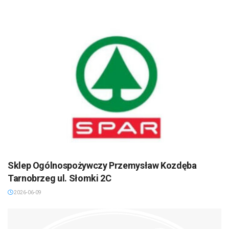
Sklep Ogólnospożywczy Przemysław Kozdęba
Tarnobrzeg ul. Słomki 2C
2026-06-09