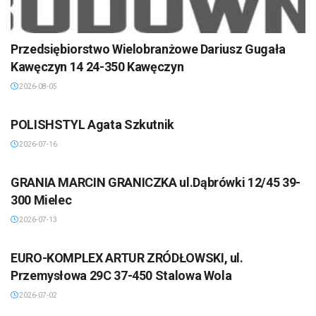
Przedsiębiorstwo Wielobranżowe Dariusz Gugała
Kawęczyn 14 24-350 Kawęczyn
2026-08-05
POLISHSTYL Agata Szkutnik
2026-07-16
GRANIA MARCIN GRANICZKA ul.Dąbrówki 12/45 39-
300 Mielec
2026-07-13
EURO-KOMPLEX ARTUR ZRÓDŁOWSKI, ul.
Przemysłowa 29C 37-450 Stalowa Wola
2026-07-02