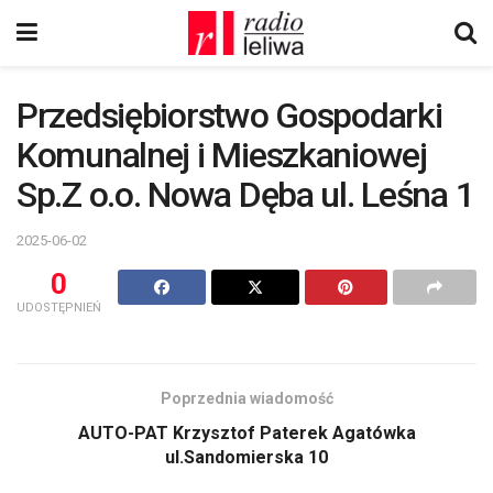
Przedsiębiorstwo Gospodarki
Komunalnej i Mieszkaniowej
Sp.Z o.o. Nowa Dęba ul. Leśna 1
2025-06-02
0
UDOSTĘPNIEŃ
Poprzednia wiadomość
AUTO-PAT Krzysztof Paterek Agatówka
ul.Sandomierska 10