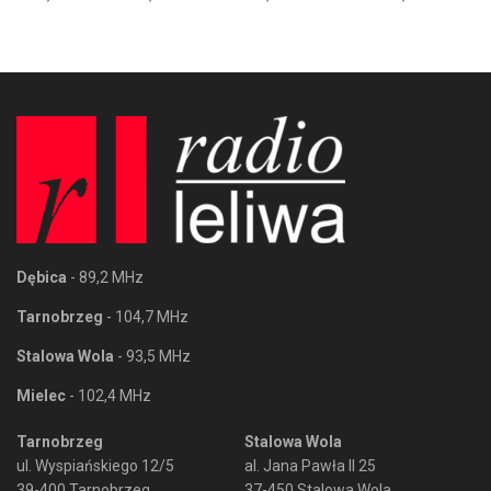
Dębica
- 89,2 MHz
Tarnobrzeg
- 104,7 MHz
Stalowa Wola
- 93,5 MHz
Mielec
- 102,4 MHz
Tarnobrzeg
Stalowa Wola
ul. Wyspiańskiego 12/5
al. Jana Pawła II 25
39-400 Tarnobrzeg
37-450 Stalowa Wola