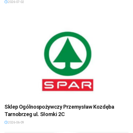
2026-07-02
Sklep Ogólnospożywczy Przemysław Kozdęba
Tarnobrzeg ul. Słomki 2C
2026-06-09