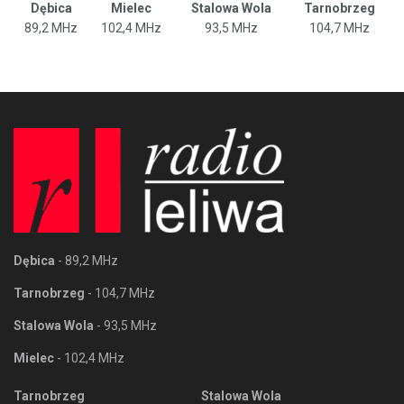
Dębica
Mielec
Stalowa Wola
Tarnobrzeg
89,2 MHz
102,4 MHz
93,5 MHz
104,7 MHz
Dębica
- 89,2 MHz
Tarnobrzeg
- 104,7 MHz
Stalowa Wola
- 93,5 MHz
Mielec
- 102,4 MHz
Tarnobrzeg
Stalowa Wola