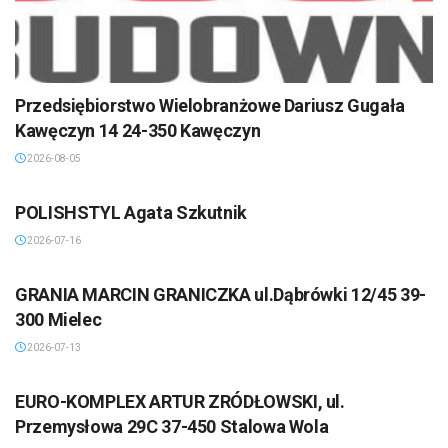
Przedsiębiorstwo Wielobranżowe Dariusz Gugała
Kawęczyn 14 24-350 Kawęczyn
2026-08-05
POLISHSTYL Agata Szkutnik
2026-07-16
GRANIA MARCIN GRANICZKA ul.Dąbrówki 12/45 39-
300 Mielec
2026-07-13
EURO-KOMPLEX ARTUR ZRÓDŁOWSKI, ul.
Przemysłowa 29C 37-450 Stalowa Wola