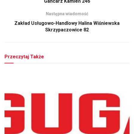
Gancarz Kamień 246
Następna wiadomość
Zakład Usługowo-Handlowy Halina Wiśniewska
Skrzypaczowice 82
Przeczytaj Także