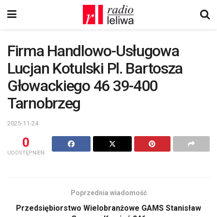
Firma Handlowo-Usługowa
Lucjan Kotulski Pl. Bartosza
Głowackiego 46 39-400
Tarnobrzeg
2025-11-24
0
UDOSTĘPNIEŃ
Poprzednia wiadomość
Przedsiębiorstwo Wielobranżowe GAMS Stanisław