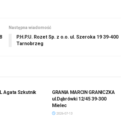
Następna wiadomość
8
P.H.P.U. Rozet Sp. z o.o. ul. Szeroka 19 39-400
Tarnobrzeg
 Agata Szkutnik
GRANIA MARCIN GRANICZKA
ul.Dąbrówki 12/45 39-300
Mielec
2026-07-13