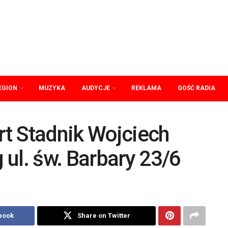
EGION
MUZYKA
AUDYCJE
REKLAMA
GOŚĆ RADIA
ert Stadnik Wojciech
ul. św. Barbary 23/6
book
Share on Twitter