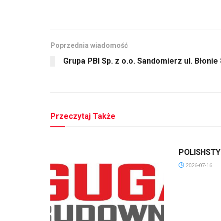
Poprzednia wiadomość
Grupa PBI Sp. z o.o. Sandomierz ul. Błonie 
Przeczytaj Także
POLISHSTYL
2026-07-16