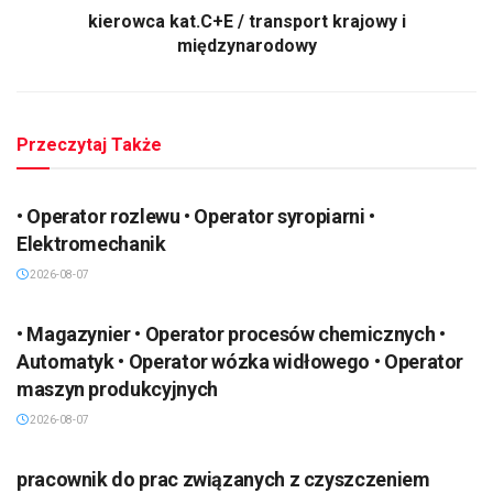
kierowca kat.C+E / transport krajowy i
międzynarodowy
Przeczytaj Także
• Operator rozlewu • Operator syropiarni •
Elektromechanik
2026-08-07
• Magazynier • Operator procesów chemicznych •
Automatyk • Operator wózka widłowego • Operator
maszyn produkcyjnych
2026-08-07
pracownik do prac związanych z czyszczeniem