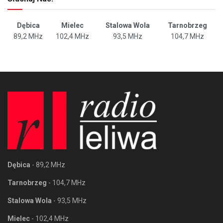
Dębica
Mielec
Stalowa Wola
Tarnobrzeg
89,2 MHz
102,4 MHz
93,5 MHz
104,7 MHz
Dębica
- 89,2 MHz
Tarnobrzeg
- 104,7 MHz
Stalowa Wola
- 93,5 MHz
Mielec
- 102,4 MHz