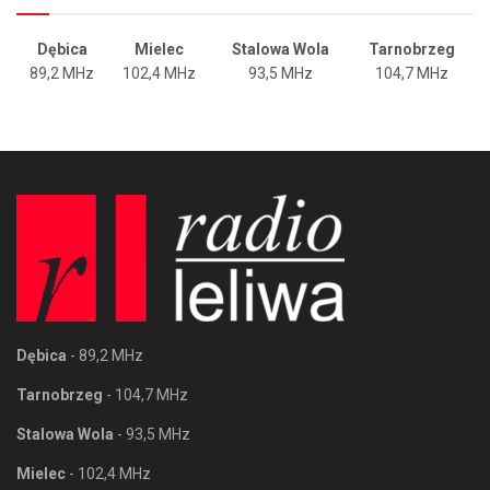
Dębica
Mielec
Stalowa Wola
Tarnobrzeg
89,2 MHz
102,4 MHz
93,5 MHz
104,7 MHz
Dębica
- 89,2 MHz
Tarnobrzeg
- 104,7 MHz
Stalowa Wola
- 93,5 MHz
Mielec
- 102,4 MHz