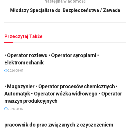
Następna wiadomość
Młodszy Specjalista ds. Bezpieczeństwa / Zawada
Przeczytaj Także
• Operator rozlewu • Operator syropiarni •
Elektromechanik
2026-08-07
• Magazynier • Operator procesów chemicznych •
Automatyk • Operator wózka widłowego • Operator
maszyn produkcyjnych
2026-08-07
pracownik do prac związanych z czyszczeniem