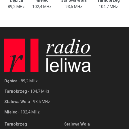
Dębica
Mielec
Stalowa Wola
Tarnobrzeg
89,2 MHz
102,4 MHz
93,5 MHz
104,7 MHz
Dębica
- 89,2 MHz
Tarnobrzeg
- 104,7 MHz
Stalowa Wola
- 93,5 MHz
Mielec
- 102,4 MHz
Tarnobrzeg
Stalowa Wola