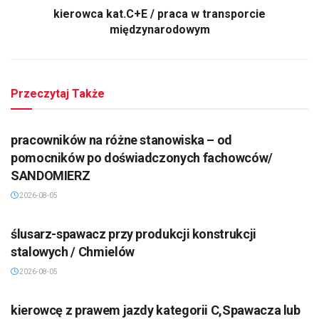
kierowca kat.C+E / praca w transporcie
międzynarodowym
Przeczytaj Także
pracowników na różne stanowiska – od
pomocników po doświadczonych fachowców/
SANDOMIERZ
2026-08-05
ślusarz-spawacz przy produkcji konstrukcji
stalowych / Chmielów
2026-08-05
kierowcę z prawem jazdy kategorii C,Spawacza lub