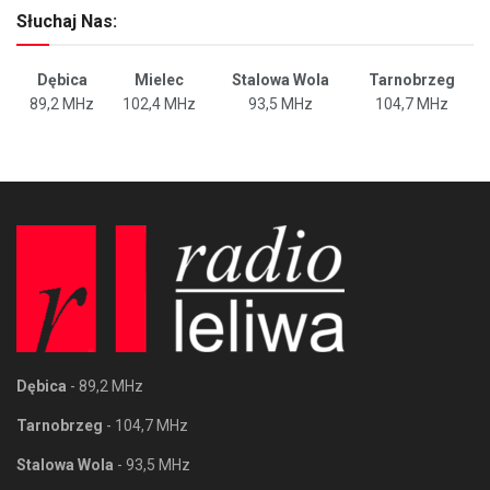
Słuchaj Nas:
Dębica
Mielec
Stalowa Wola
Tarnobrzeg
89,2 MHz
102,4 MHz
93,5 MHz
104,7 MHz
Dębica
- 89,2 MHz
Tarnobrzeg
- 104,7 MHz
Stalowa Wola
- 93,5 MHz