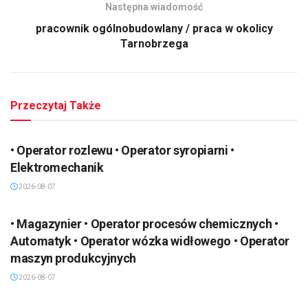
Następna wiadomość
pracownik ogólnobudowlany / praca w okolicy
Tarnobrzega
Przeczytaj Także
• Operator rozlewu • Operator syropiarni •
Elektromechanik
2026-08-07
• Magazynier • Operator procesów chemicznych •
Automatyk • Operator wózka widłowego • Operator
maszyn produkcyjnych
2026-08-07