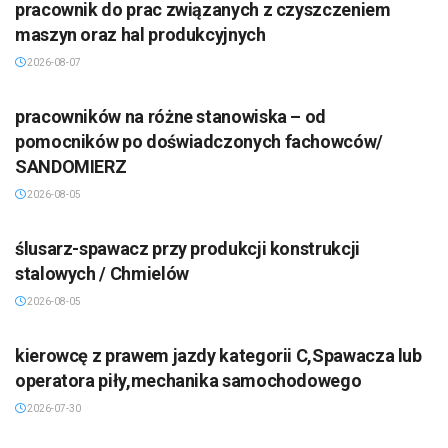
pracownik do prac związanych z czyszczeniem
maszyn oraz hal produkcyjnych
2026-08-07
pracowników na różne stanowiska – od
pomocników po doświadczonych fachowców/
SANDOMIERZ
2026-08-05
ślusarz-spawacz przy produkcji konstrukcji
stalowych / Chmielów
2026-08-05
kierowcę z prawem jazdy kategorii C,Spawacza lub
operatora piły,mechanika samochodowego
2026-07-30