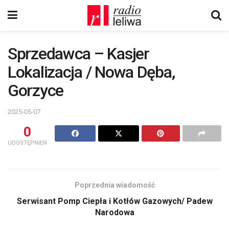
Sprzedawca – Kasjer
Lokalizacja / Nowa Dęba,
Gorzyce
2025-05-07
0
UDOSTĘPNIEŃ
Poprzednia wiadomość
Serwisant Pomp Ciepła i Kotłów Gazowych/ Padew
Narodowa