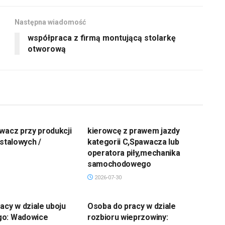
Następna wiadomość
współpraca z firmą montującą stolarkę
otworową
wacz przy produkcji
kierowcę z prawem jazdy
 stalowych /
kategorii C,Spawacza lub
operatora piły,mechanika
samochodowego
2026-07-30
acy w dziale uboju
Osoba do pracy w dziale
go: Wadowice
rozbioru wieprzowiny: