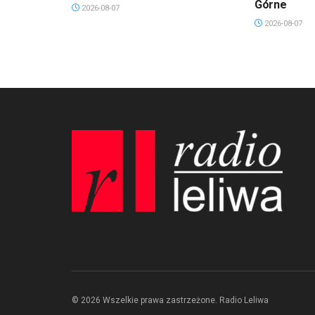
Górne
2026-08-07
2026-08-07
© 2026 Wszelkie prawa zastrzeżone. Radio Leliwa