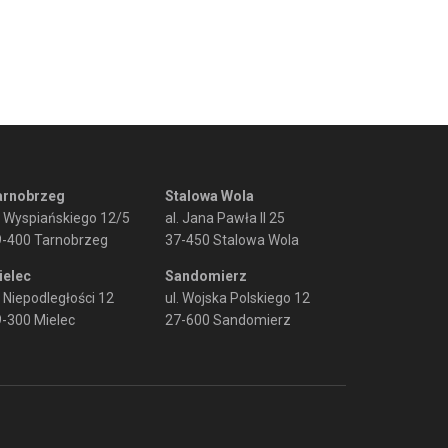
arnobrzeg
Stalowa Wola
. Wyspiańskiego 12/5
al. Jana Pawła II 25
9-400 Tarnobrzeg
37-450 Stalowa Wola
ielec
Sandomierz
. Niepodległości 12
ul. Wojska Polskiego 12
-300 Mielec
27-600 Sandomierz